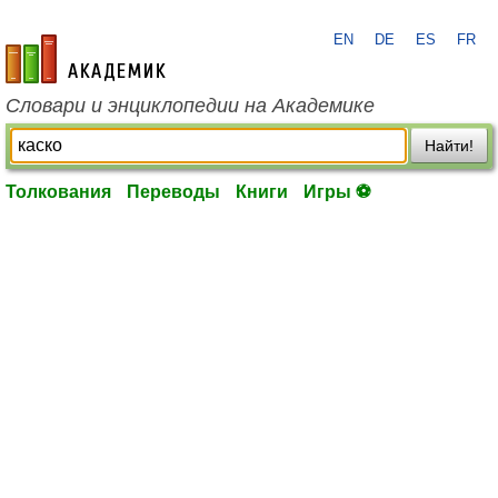
EN
DE
ES
FR
academic.ru
Словари и энциклопедии на Академике
Найти!
Толкования
Переводы
Книги
Игры ⚽