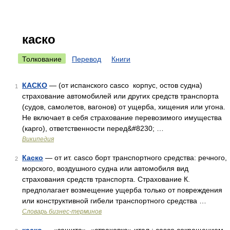
каско
Толкование
Перевод
Книги
КАСКО
— (от испанского casco корпус, остов судна)
1
страхование автомобилей или других средств транспорта
(судов, самолетов, вагонов) от ущерба, хищения или угона.
Не включает в себя страхование перевозимого имущества
(карго), ответственности перед&#8230; …
Википедия
Каско
— от ит. casco борт транспортного средства: речного,
2
морского, воздушного судна или автомобиля вид
страхования средств транспорта. Страхование К.
предполагает возмещение ущерба только от повреждения
или конструктивной гибели транспортного средства …
Словарь бизнес-терминов